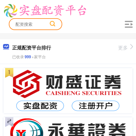
正规配资平台排行
更多
已收录
999
+家平台