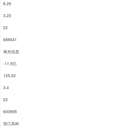
8.29
3.23
22
688041
海光信息
-11.5亿
125.02
3.4
23
600895
张江高科