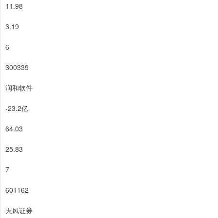
11.98
3.19
6
300339
润和软件
-23.2亿
64.03
25.83
7
601162
天风证券