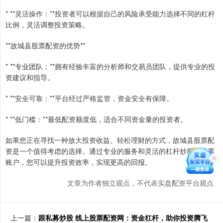
* **灵活操作：**投资者可以根据自己的风险承受能力选择不同的杠杆
比例，灵活调整投资策略。
**故城县股票配资的优势**
* **专业团队：**拥有经验丰富的分析师和交易员团队，提供专业的投
资建议和指导。
* **安全可靠：**平台经过严格监管，资金安全有保障。
* **低门槛：**最低配资额度低，适合不同资金量的投资者。
如果您正在寻找一种放大投资收益、轻松理财的方式，故城县股票配
资是一个值得考虑的选择。通过专业的服务和灵活的杠杆炒股的股票
账户，您可以提升投资效率，实现更高的回报。
文章为作者独立观点，不代表实盘配资平台观点
上一篇：
跟私募炒股 线上股票配资网：资金杠杆，助你投资腾飞