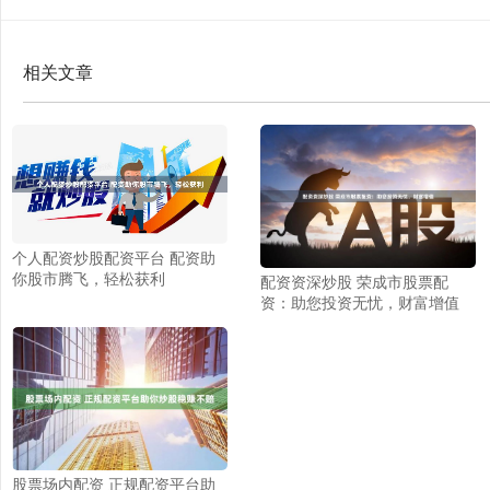
相关文章
个人配资炒股配资平台 配资助
你股市腾飞，轻松获利
配资资深炒股 荣成市股票配
资：助您投资无忧，财富增值
股票场内配资 正规配资平台助