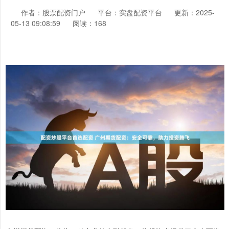
作者：股票配资门户
平台：实盘配资平台
更新：2025-
05-13 09:08:59
阅读：168