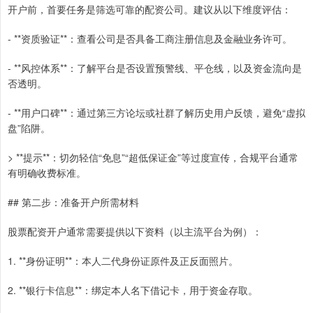
开户前，首要任务是筛选可靠的配资公司。建议从以下维度评估：
- **资质验证**：查看公司是否具备工商注册信息及金融业务许可。
- **风控体系**：了解平台是否设置预警线、平仓线，以及资金流向是
否透明。
- **用户口碑**：通过第三方论坛或社群了解历史用户反馈，避免“虚拟
盘”陷阱。
> **提示**：切勿轻信“免息”“超低保证金”等过度宣传，合规平台通常
有明确收费标准。
## 第二步：准备开户所需材料
股票配资开户通常需要提供以下资料（以主流平台为例）：
1. **身份证明**：本人二代身份证原件及正反面照片。
2. **银行卡信息**：绑定本人名下借记卡，用于资金存取。