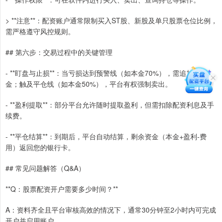
> **注意**：配资账户通常限制买入ST股、新股及单只股票仓位比例，
需严格遵守风控规则。
## 第六步：交易过程中的关键管理
- **盯盘与止损**：当亏损达到预警线（如本金70%），需追加保证
金；触及平仓线（如本金50%），平台有权强制卖出。
- **盈利提取**：部分平台允许随时提取盈利，但需扣除配资利息及手
续费。
- **平仓结算**：到期后，平台自动结算，剩余资金（本金+盈利-费
用）返回您的银行卡。
## 常见问题解答（Q&A）
**Q：股票配资开户需要多少时间？**
A：资料齐全且平台审核高效的情况下，通常30分钟至2小时内可完成
开户并启用账户。