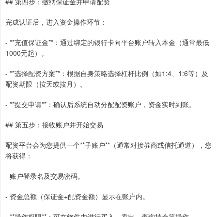
## 第四步：缴纳保证金并申请配资
完成认证后，进入资金操作环节：
- **充值保证金**：通过绑定的银行卡向平台账户转入本金（通常最低
1000元起）。
- **选择配资方案**：根据自身策略选择杠杆比例（如1:4、1:6等）及
配资期限（按天或按月）。
- **提交申请**：确认后系统自动分配配资账户，资金实时到账。
## 第五步：接收账户并开始交易
配资平台会为您提供一个**子账户**（通常对接券商或信托通道），您
将获得：
- 账户登录名及交易密码。
- 资金总额（保证金+配资金额）显示在账户内。
- **操作权限**：可在软件内进行买入、卖出、查询持仓等操作。