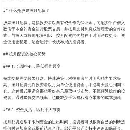
## 什么是股票按月配资？
股票按月配资，是指投资者以自有资金作为保证金，向配资平台借入
数倍于本金的资金进行股票交易，并按月支付利息或管理费的合作模
式。与按天或按周配资相比，按月配资的优势在于时间跨度更长、资
金使用更稳定，适合进行中长线布局的投资者。
## 按月配资的核心优势
### 1. 长期持有，降低操作频率
短线交易需要频繁盯盘、快速决策，对投资者的时间和精力要求极
高。按月配资允许投资者以月为单位使用资金，不必每天担心到期平
仓。这种模式更适合那些看好某只股票中期走势、不愿频繁操作的投
资者。通过降低交易频率，也能减少手续费和滑点带来的成本损耗。
### 2. 资金灵活，匹配个人节奏
按月配资通常不限制资金的进出时间，投资者可以根据自己的判断选
择何时追加资金或提前结束合作。部分平台还支持中途追加保证金、