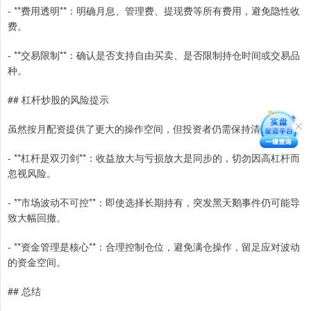
- **费用透明**：明确月息、管理费、提现费等所有费用，避免隐性收
费。
- **交易限制**：确认是否支持自由买卖、是否限制持仓时间或交易品
种。
## 杠杆炒股的风险提示
虽然按月配资提供了更大的操作空间，但投资者仍需保持清醒：
- **杠杆是双刃剑**：收益放大与亏损放大是同步的，切勿因高杠杆而
忽视风险。
- **市场波动不可控**：即使选择长期持有，突发黑天鹅事件仍可能导
致大幅回撤。
- **资金管理是核心**：合理控制仓位，避免满仓操作，留足应对波动
的资金空间。
## 总结