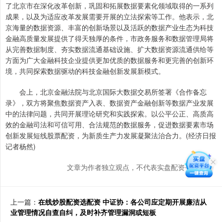
了北京市在深化改革创新，巩固和拓展数据要素化领域取得的一系列
成果，以及为适应改革发展需要开展的立法探索等工作。他表示，北
京海量的数据资源、丰富的创新场景以及活跃的数据产业生态为科技
金融高质量发展提供了得天独厚的条件，市政务服务和数据管理局将
从完善数据制度、夯实数据流通基础设施、扩大数据资源流通供给等
方面为广大金融科技企业提供更加优质的数据服务和更完善的创新环
境，共同探索数据驱动的科技金融创新发展新模式。
会上，北京金融法院与北京国际大数据交易所签署《合作备忘
录》，双方将聚焦数据资产入表、数据资产金融创新等数据产业发展
中的法律问题，共同开展理论研究和实践探索。以公平公正、高质高
效的金融司法和可信可用、合法规范的数据服务，促进数据要素市场
创新发展短线股票配资，为新质生产力发展凝聚法治合力。(经济日报
记者杨然)
文章为作者独立观点，不代表实盘配资平台观点
上一篇：
在线炒股配资选配资 中证协：各公司应定期开展廉洁从
业管理情况自查自纠，及时补齐管理漏洞或短板