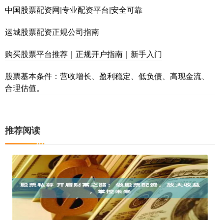
中国股票配资网|专业配资平台|安全可靠
运城股票配资正规公司指南
购买股票平台推荐｜正规开户指南｜新手入门
股票基本条件：营收增长、盈利稳定、低负债、高现金流、
合理估值。
推荐阅读