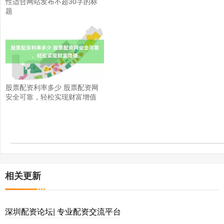
性适合网站发布不超30字的标
题
股票配资利率多少 股票配资网
安全可靠，轻松实现财富增值
相关更新
深圳配资论坛| 专业配资交流平台