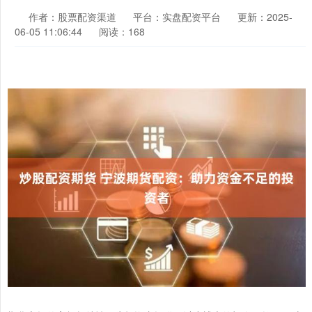
作者：股票配资渠道
平台：实盘配资平台
更新：2025-
06-05 11:06:44
阅读：168