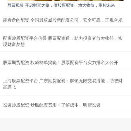
股票私募 开启财富之路：做股票配资，放大收益，掌控未来
能看盘的配资 全国最权威股票配资公司，安全可靠，正规合规
配资炒股配资平台信誉 股票配资通：助力投资者放大收益，实
现财富梦想
股票期货配资 权威榜单揭晓！股票配资平台实力排名大公开
上海股票配资平台 广东期货配资：解锁无限交易潜能，助您财
富腾飞
投资炒股配资 炒股配资费用：了解成本，明智投资