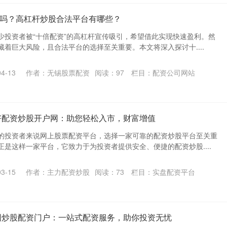
吗？高杠杆炒股合法平台有哪些？
少投资者被“十倍配资”的高杠杆宣传吸引，希望借此实现快速盈利。然
着巨大风险，且合法平台的选择至关重要。本文将深入探讨十....
4-13
作者：无锡股票配资
阅读：
97
栏目：
配资公司网站
好配资炒股开户网：助您轻松入市，财富增值
的投资者来说网上股票配资平台，选择一家可靠的配资炒股平台至关重
是这样一家平台，它致力于为投资者提供安全、便捷的配资炒股....
3-15
作者：主力配资炒股
阅读：
73
栏目：
实盘配资平台
国炒股配资门户：一站式配资服务，助你投资无忧