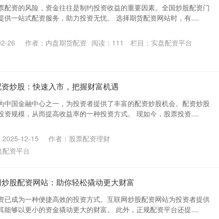
票配资的风险，资金往往是制约投资收益的重要因素。全国炒股配资门
供一站式配资服务，助力投资无忧。 选择期货配资网站时，有....
2-26
作者：内盘期货配资
阅读：
111
栏目：
实盘配资平台
配资炒股：快速入市，把握财富机遇
为中国金融中心之一，为投资者提供了丰富的配资炒股机会。配资炒股
资规模，从而提高收益率的一种投资方式。 现如今，股票投资....
025-12-15
作者：股票配资理财
盘配资平台
网炒股配资网站：助你轻松撬动更大财富
资已成为一种便捷高效的投资方式。互联网炒股配资网站为投资者提供
能够以更小的资金撬动更大的财富。 此外，正规配资平台还提....