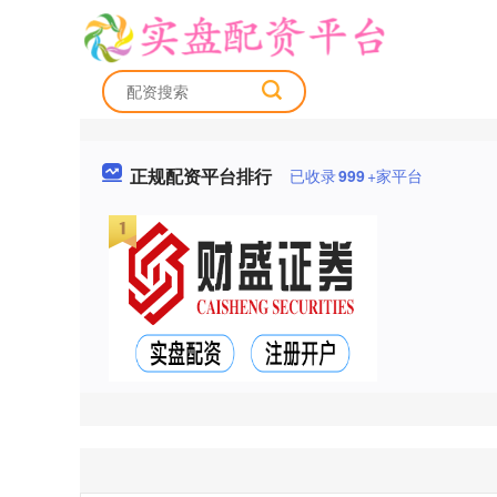
正规配资平台排行
已收录
999
+家平台