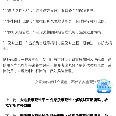
* **谨慎选择机构：**选择信誉良好、资质齐全的配资机构。
* **控制杠杆比例：**根据自身风险承受能力，合理控制杠杆比例。
* **做好风险管理：**制定完善的风险管理策略，避免过度亏损。
* **及时止损：**当投资出现亏损时，应及时止损，避免进一步扩大损
失。
场外配资是一把双刃剑，使用得当可以助力财富增值网炒股配资，但
使用不当也可能带来较大风险。投资者应充分了解其优势和风险，谨
慎使用，合理控制杠杆比例，做好风险管理。
文章为作者独立观点，不代表实盘配资平台观点
上一篇：
大连股票配资平台 免息股票配资：解锁财富新密码，轻
松实现财务自由
下一篇：
配资网上配资炒股 场外配资：解锁股票投资新境界，助