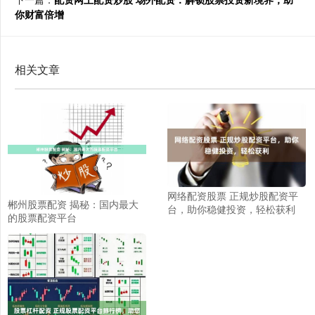
你财富倍增
相关文章
网络配资股票 正规炒股配资平
郴州股票配资 揭秘：国内最大
台，助你稳健投资，轻松获利
的股票配资平台