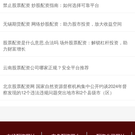
禁止股票配资 炒股配资指南：如何选择可靠平台
无锡期货配资 网络炒股配资：助力股市投资，放大收益空间
股票配资是什么意思,合法吗 场外股票配资：解锁杠杆投资，助
力财富增长
云南股票配资公司哪家正规？安全平台推荐
北京股票配资网 国家自然资源督察机构集中公开约谈2024年督
察发现的12个违法违规问题突出地市和2个县级市（区）