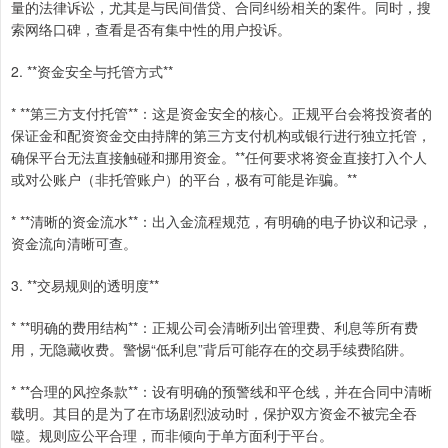
量的法律诉讼，尤其是与民间借贷、合同纠纷相关的案件。同时，搜
索网络口碑，查看是否有集中性的用户投诉。
2. **资金安全与托管方式**
* **第三方支付托管**：这是资金安全的核心。正规平台会将投资者的
保证金和配资资金交由持牌的第三方支付机构或银行进行独立托管，
确保平台无法直接触碰和挪用资金。**任何要求将资金直接打入个人
或对公账户（非托管账户）的平台，极有可能是诈骗。**
* **清晰的资金流水**：出入金流程规范，有明确的电子协议和记录，
资金流向清晰可查。
3. **交易规则的透明度**
* **明确的费用结构**：正规公司会清晰列出管理费、利息等所有费
用，无隐藏收费。警惕“低利息”背后可能存在的交易手续费陷阱。
* **合理的风控条款**：设有明确的预警线和平仓线，并在合同中清晰
载明。其目的是为了在市场剧烈波动时，保护双方资金不被完全吞
噬。规则应公平合理，而非倾向于单方面利于平台。