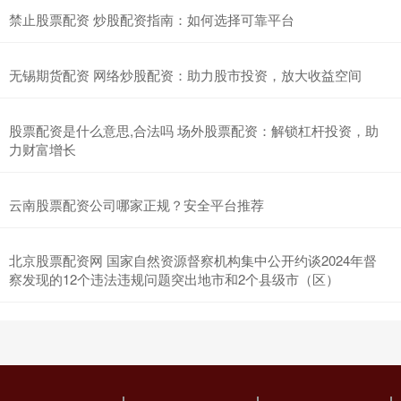
禁止股票配资 炒股配资指南：如何选择可靠平台
无锡期货配资 网络炒股配资：助力股市投资，放大收益空间
股票配资是什么意思,合法吗 场外股票配资：解锁杠杆投资，助
力财富增长
云南股票配资公司哪家正规？安全平台推荐
北京股票配资网 国家自然资源督察机构集中公开约谈2024年督
察发现的12个违法违规问题突出地市和2个县级市（区）