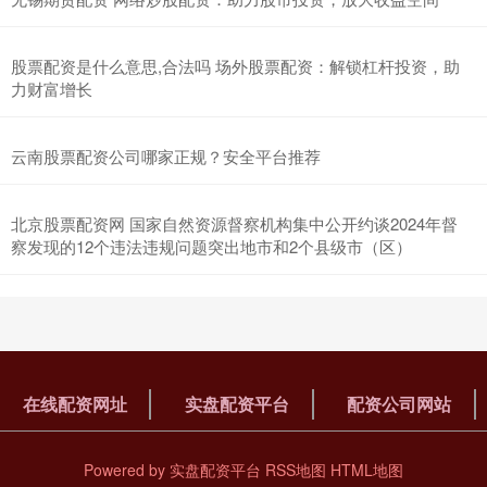
股票配资是什么意思,合法吗 场外股票配资：解锁杠杆投资，助
力财富增长
云南股票配资公司哪家正规？安全平台推荐
北京股票配资网 国家自然资源督察机构集中公开约谈2024年督
察发现的12个违法违规问题突出地市和2个县级市（区）
在线配资网址
实盘配资平台
配资公司网站
Powered by
实盘配资平台
RSS地图
HTML地图